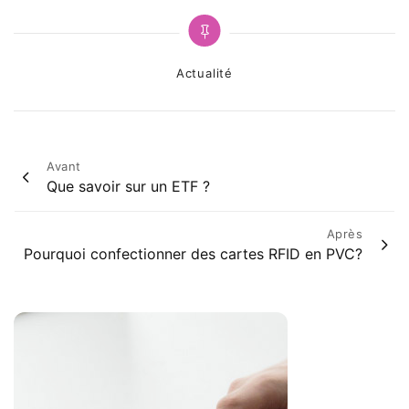
Categories
Actualité
Post
Avant
Que savoir sur un ETF ?
navigation
Après
Pourquoi confectionner des cartes RFID en PVC?