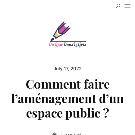
Skip
to
content
July 17, 2022
Posted
on
Comment faire
l’aménagement d’un
espace public ?