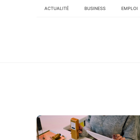
Skip
ACTUALITÉ
BUSINESS
EMPLOI
to
content