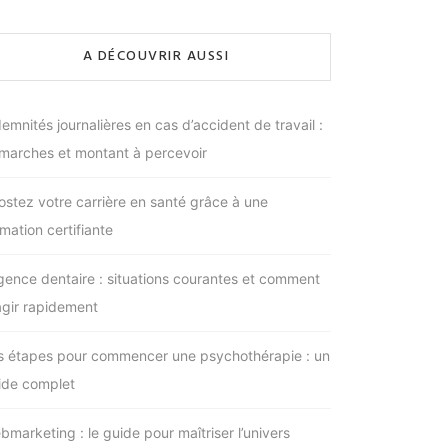
A DÉCOUVRIR AUSSI
emnités journalières en cas d’accident de travail :
marches et montant à percevoir
ostez votre carrière en santé grâce à une
mation certifiante
gence dentaire : situations courantes et comment
agir rapidement
s étapes pour commencer une psychothérapie : un
ide complet
bmarketing : le guide pour maîtriser l’univers